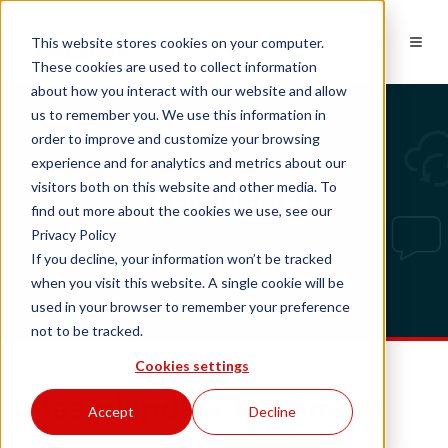
NL
This website stores cookies on your computer.
These cookies are used to collect information
about how you interact with our website and allow
us to remember you. We use this information in
order to improve and customize your browsing
experience and for analytics and metrics about our
Tech updates
visitors both on this website and other media. To
find out more about the cookies we use, see our
Privacy Policy
If you decline, your information won’t be tracked
when you visit this website. A single cookie will be
used in your browser to remember your preference
not to be tracked.
Cookies settings
Maandupdate November
Accept
Decline