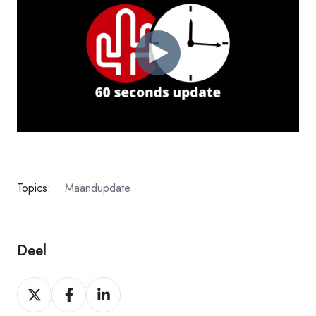
Topics:
Maandupdate
Deel
Deel
Deel
Deel