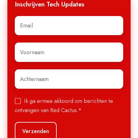
Inschrijven Tech Updates
E-
mail
*
Voornaam
*
Achternaam
*
Ik ga ermee akkoord om berichten te
ontvangen van Red Cactus.
*