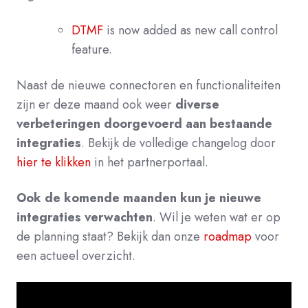
DTMF
is now added as new call control
feature.
Naast de nieuwe connectoren en functionaliteiten
zijn er deze maand ook weer
diverse
verbeteringen doorgevoerd aan bestaande
integraties
.
Bekijk de volledige changelog door
hier te klikken
in het partnerport
aal.
Ook de komende maanden kun je nieuwe
integraties verwachten
. Wil je weten wat er op
de planning staat? Bekijk dan onze
roadmap
voor
een actueel overzicht.