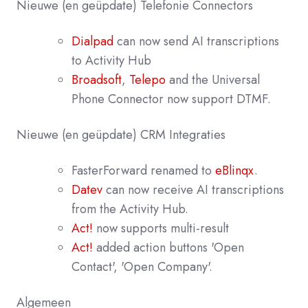
Nieuwe (en geüpdate) Telefonie Connectors
Dialpad
can now send AI transcriptions
to Activity Hub
Broadsoft
,
Telepo
and the Universal
Phone Connector now support DTMF.
Nieuwe (en geüpdate) CRM Integraties
FasterForward renamed to
eBlinqx
.
Datev
can now receive AI transcriptions
from the Activity Hub.
Act!
now supports multi-result
Act!
added action buttons 'Open
Contact', 'Open Company'.
Algemeen