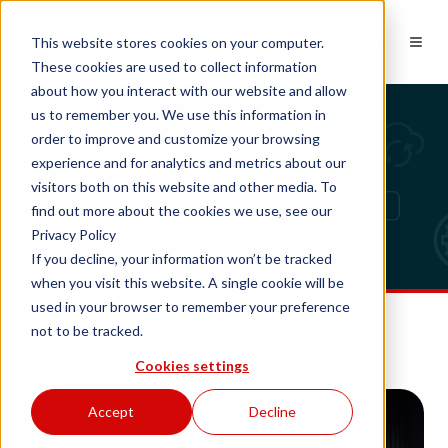
NL
This website stores cookies on your computer.
These cookies are used to collect information
about how you interact with our website and allow
us to remember you. We use this information in
Over Red Cactus
order to improve and customize your browsing
experience and for analytics and metrics about our
visitors both on this website and other media. To
find out more about the cookies we use, see our
Privacy Policy
If you decline, your information won’t be tracked
when you visit this website. A single cookie will be
used in your browser to remember your preference
not to be tracked.
Cookies settings
Accept
Decline