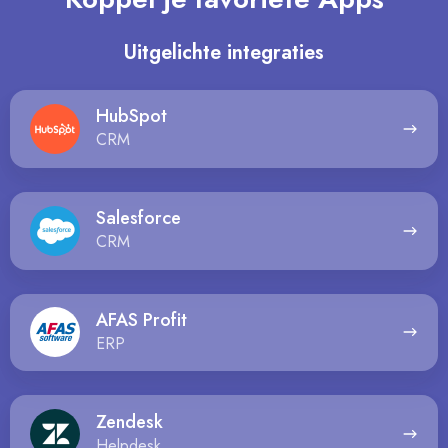
Uitgelichte integraties
HubSpot
HubSpot
CRM
Salesforce
Salesforce
CRM
AFAS
AFAS Profit
Profit
ERP
Zendesk
Zendesk
Helpdesk