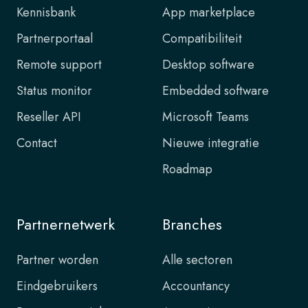
Kennisbank
App marketplace
Partnerportaal
Compatibiliteit
Remote support
Desktop software
Status monitor
Embedded software
Reseller API
Microsoft Teams
Contact
Nieuwe integratie
Roadmap
Partnernetwerk
Branches
Partner worden
Alle sectoren
Eindgebruikers
Accountancy