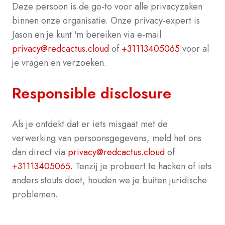
Deze persoon is de go-to voor alle privacyzaken
binnen onze organisatie. Onze privacy-expert is
Jason en je kunt 'm bereiken via e-mail
privacy@redcactus.cloud
of
+31113405065
voor al
je vragen en verzoeken.
Responsible disclosure
Als je ontdekt dat er iets misgaat met de
verwerking van persoonsgegevens, meld het ons
dan direct via
privacy@redcactus.cloud
of
+31113405065.
Tenzij je probeert te hacken of iets
anders stouts doet, houden we je buiten juridische
problemen.