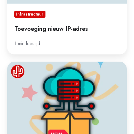
Infrastructuur
Toevoeging nieuw IP-adres
1 min leestijd
Top-
notch
infrastructuur