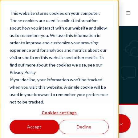
NL
This website stores cookies on your computer.
These cookies are used to collect information
about how you interact with our website and allow
us to remember you. We use this information in
order to improve and customize your browsing
experience and for analytics and metrics about our
Tech updates
visitors both on this website and other media. To
find out more about the cookies we use, see our
Privacy Policy
If you decline, your information won’t be tracked
when you visit this website. A single cookie will be
used in your browser to remember your preference
not to be tracked.
Cookies settings
Infrastructuur
Accept
Decline