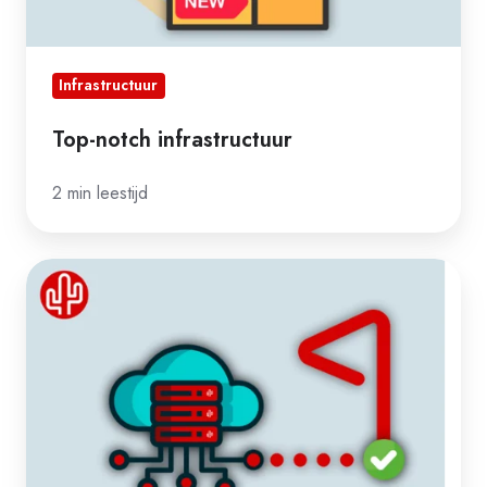
Infrastructuur
Top-notch infrastructuur
2 min leestijd
Belangrijk!
Laatste
deel
migratie