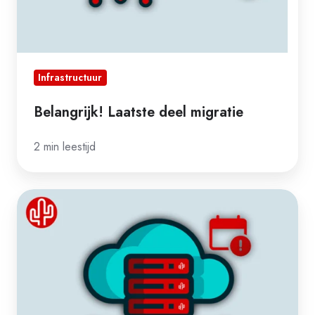
Infrastructuur
Belangrijk! Laatste deel migratie
2 min leestijd
Belangrijk!
Aankondiging
migratie