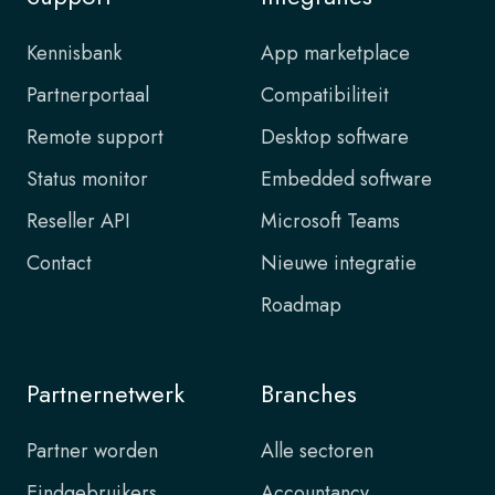
Kennisbank
App marketplace
Partnerportaal
Compatibiliteit
Remote support
Desktop software
Status monitor
Embedded software
Reseller API
Microsoft Teams
Contact
Nieuwe integratie
Roadmap
Partnernetwerk
Branches
Partner worden
Alle sectoren
Eindgebruikers
Accountancy