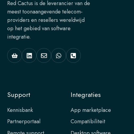
Red Cactus is de leverancier van de
meest toonaangevende telecom-
providers en resellers wereldwijd
op het gebied van software
integratie.
Support
Integraties
Kennisbank
App marketplace
Partnerportaal
Compatibiliteit
Remote support
Desktop software