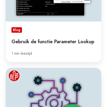
Blog
Gebruik de functie Parameter Lookup
1 min leestijd
Maatwerk
met
Automations