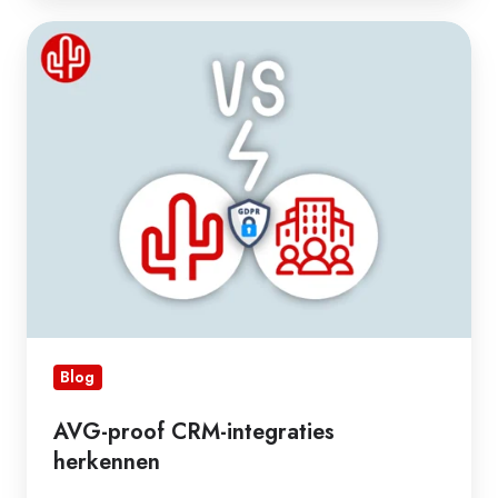
AVG-
proof
CRM-
integraties
herkennen
Blog
AVG-proof CRM-integraties
herkennen