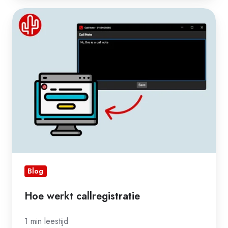
Hoe
werkt
callregistratie
Blog
Hoe werkt callregistratie
1 min leestijd