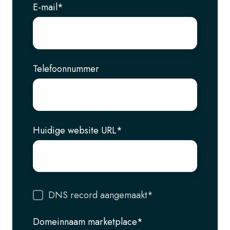
E-mail
*
Telefoonnummer
Huidige website URL
*
DNS record aangemaakt
*
Domeinnaam marketplace
*