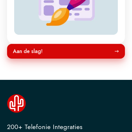
Aan
Aan de slag!
de
slag!
200+ Telefonie Integraties