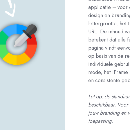
applicatie – voor 
design en branding
lettergrootte, het
URL. De inhoud va
betekent dat alle 
pagina vindt eenv
op basis van de re
individuele gebrui
mode, het iFrame 
en consistente geb
Let op: de standaar
beschikbaar. Voor 
jouw branding en w
toepassing.