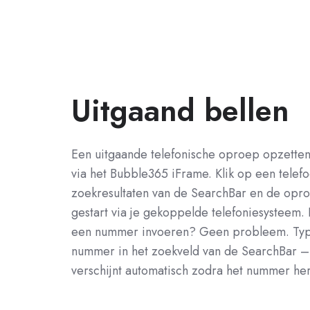
Uitgaand bellen
Een uitgaande telefonische oproep opzette
via het Bubble365 iFrame. Klik op een tele
zoekresultaten van de SearchBar en de opro
gestart via je gekoppelde telefoniesysteem.
een nummer invoeren? Geen probleem. Typ
nummer in het zoekveld van de SearchBar –
verschijnt automatisch zodra het nummer he