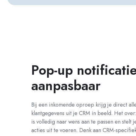
Pop-up notificati
aanpasbaar
Bij een inkomende oproep krijg je direct all
klantgegevens uit je CRM in beeld.
Het overz
is volledig naar wens aan te passen en stelt je
acties uit te voeren. Denk aan CRM-specifi