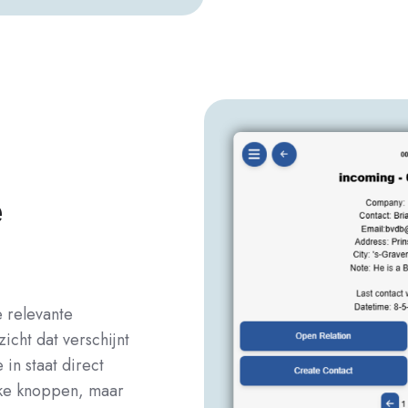
e
e relevante
icht dat verschijnt
 in staat direct
eke knoppen, maar