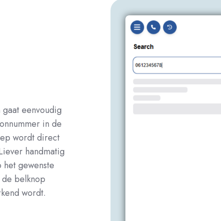
n gaat eenvoudig
foonnummer in de
ep wordt direct
 Liever handmatig
 het gewenste
 de belknop
rkend wordt.