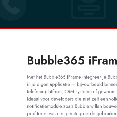
Bubble365 iFra
Met het Bubble365 iFrame integreer je Bub
in je eigen applicatie — bijvoorbeeld binnen
telefonieplatform, CRM-systeem of gewoon i
Ideaal voor developers die niet zelf een voll
notificatiemodule zoals Bubble willen bouwe
profiteren van een geïntegreerde gebruiker