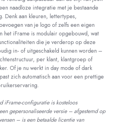
een naadloze integratie met je bestaande
. Denk aan kleuren, lettertypes,
 toevoegen van je logo of zelfs een eigen
n het iFrame is modulair opgebouwd, wat
functionaliteiten die je verderop op deze
oudig in- of uitgeschakeld kunnen worden –
chtenstructuur, per klant, klantgroep of
ker. Of je nu werkt in day mode of dark
past zich automatisch aan voor een prettige
ruikerservaring.
d iFrame-configuratie is kosteloos
een gepersonaliseerde versie – afgestemd op
ensen – is een betaalde licentie van