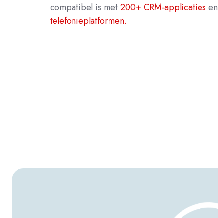
compatibel is met
200+ CRM-applicaties
e
telefonieplatformen.