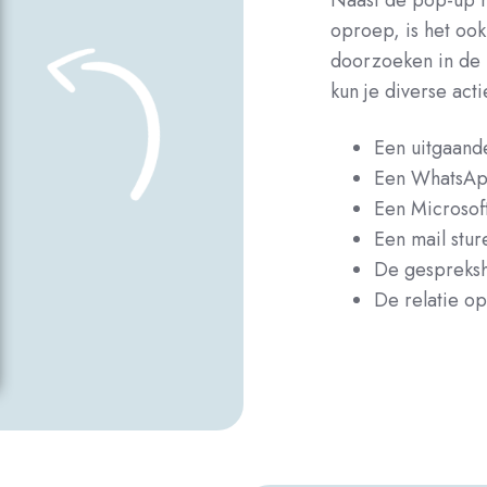
Naast de pop-up not
oproep, is het ook
doorzoeken in de 
kun je diverse acti
Een uitgaand
Een WhatsApp
Een Microsof
Een mail stur
De gespreksh
De relatie o