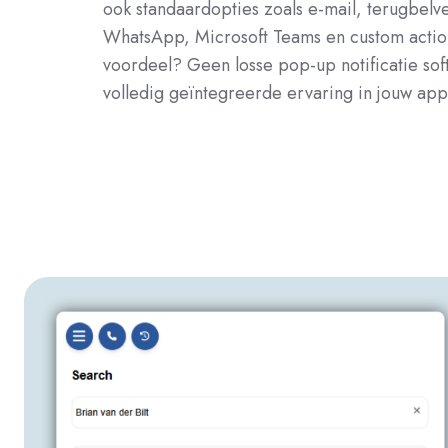
ook standaardopties zoals e-mail, terugbel
WhatsApp, Microsoft Teams en custom actio
voordeel? Geen losse pop-up notificatie so
volledig geïntegreerde ervaring in jouw app