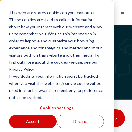
NL
This website stores cookies on your computer.
These cookies are used to collect information
about how you interact with our website and allow
us to remember you. We use this information in
order to improve and customize your browsing
experience and for analytics and metrics about our
Tech updates
visitors both on this website and other media. To
find out more about the cookies we use, see our
Privacy Policy
If you decline, your information won’t be tracked
when you visit this website. A single cookie will be
used in your browser to remember your preference
not to be tracked.
Cookies settings
Alle topics
Accept
Decline