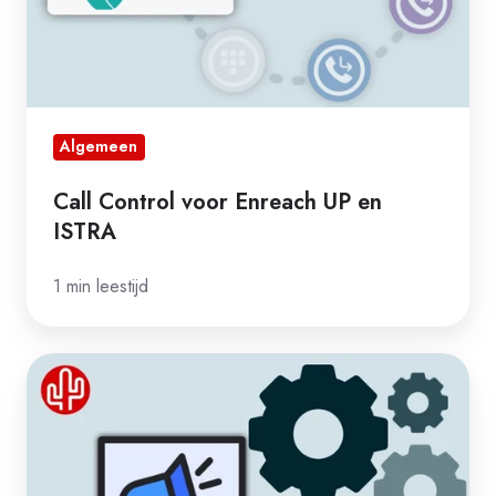
Algemeen
Call Control voor Enreach UP en
ISTRA
1 min leestijd
Maandupdate
December