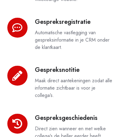
Gespreksregistratie
Gespreksregistratie
Automatische vastlegging van
gespreksinformatie in je CRM
onder
de klantkaart.
Gespreksnotitie
Gespreksnotitie
Maak direct aantekeningen zodat alle
informatie zichtbaar is voor je
collega’s.
Gespreksgeschiedenis
Gespreksgeschiedenis
Direct zien wanneer en met welke
collega’s de beller eerder heeft