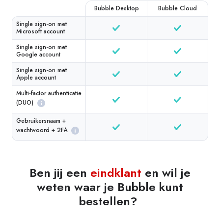
Bubble Desktop
Bubble Cloud
Single sign-on met
Microsoft account
Single sign-on met
Google account
Single sign-on met
Apple account
Multi-factor authenticatie
(DUO)
Gebruikersnaam +
wachtwoord + 2FA
Ben jij een
eindklant
en wil je
weten waar je Bubble kunt
bestellen?