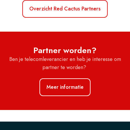
Overzicht Red Cactus Partners
Partner worden?
Ben je telecomleverancier en heb je interesse om
partner te worden?
Meer informatie