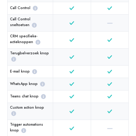
Call Control
Call Control
sneltoetsen
CRM specifieke-
actieknoppen
Terugbelverzoek knop
E-mail knop
WhatsApp knop
Teams chat knop
Custom action knop
Trigger automations
knop