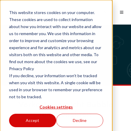
NL
This website stores cookies on your computer.
These cookies are used to collect information
about how you interact with our website and allow
us to remember you. We use this information in
Functionaliteit
order to improve and customize your browsing
experience and for analytics and metrics about our
visitors both on this website and other media. To
find out more about the cookies we use, see our
Privacy Policy
If you decline, your information won’t be tracked
when you visit this website. A single cookie will be
used in your browser to remember your preference
not to be tracked.
Verkort overzicht Bubble
Cookies settings
functionaliteit
Accept
Decline