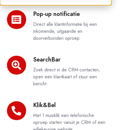
Pop-up notificatie
Pop-
up
Direct alle klantinformatie bij een
notificatie
inkomende, uitgaande en
doorverbonden oproep.
SearchBar
SearchBar
Zoek direct in de CRM-contacten,
open een klantkaart of stuur een
bericht.
Klik&Bel
Klik&Bel
Met 1 muisklik een telefonische
oproep starten vanuit je CRM of een
willekeurige website.