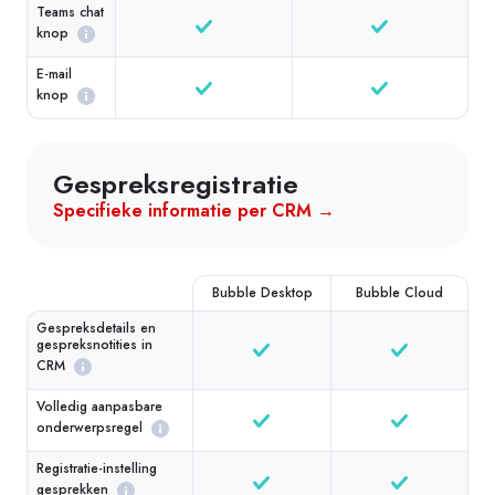
Teams chat
knop
E-mail
knop
Gespreksregistratie
Specifieke informatie per CRM →
Bubble Desktop
Bubble Cloud
Gespreksdetails en
gespreksnotities in
CRM
Volledig aanpasbare
onderwerpsregel
Registratie-instelling
gesprekken