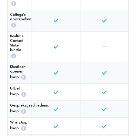
Collega's
doorzoeken
Realtime
Contact
Status
functie
Klantkaart
openen
knop
Uitbel
knop
Gespreksgeschiedenis
knop
WhatsApp
knop