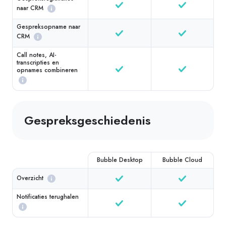
naar CRM
Gespreksopname naar
CRM
Call notes, AI-
transcripties en
opnames combineren
Gespreksgeschiedenis
Bubble Desktop
Bubble Cloud
Overzicht
Notificaties terughalen