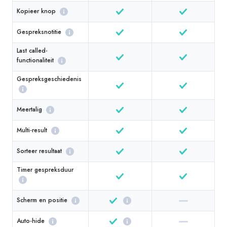
Kopieer knop
Gespreksnotitie
Last called-
functionaliteit
Gespreksgeschiedenis
Meertalig
Multi-result
Sorteer resultaat
Timer gespreksduur
Scherm en positie
Auto-hide