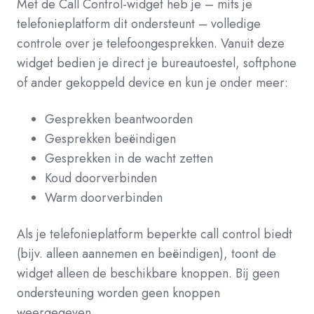
Met de Call Control-widget heb je – mits je
telefonieplatform dit ondersteunt – volledige
controle over je telefoongesprekken. Vanuit deze
widget bedien je direct je bureautoestel, softphone
of ander gekoppeld device en kun je onder meer:
Gesprekken beantwoorden
Gesprekken beëindigen
Gesprekken in de wacht zetten
Koud doorverbinden
Warm doorverbinden
Als je telefonieplatform beperkte call control biedt
(bijv. alleen aannemen en beëindigen), toont de
widget alleen de beschikbare knoppen. Bij geen
ondersteuning worden geen knoppen
weergegeven.