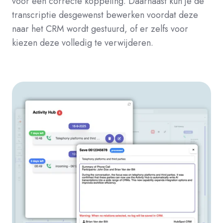
voor een correcte koppeling. Daarnaast kun je de
transcriptie desgewenst bewerken voordat deze
naar het CRM wordt gestuurd, of er zelfs voor
kiezen deze volledig te verwijderen.