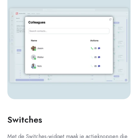
Switches
Met de Switches-widget maak je actieknoppen die