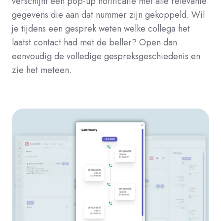
verschijnt een pop-up notificatie met alle relevante
gegevens die aan dat nummer zijn gekoppeld. Wil
je tijdens een gesprek weten welke collega het
laatst contact had met de beller? Open dan
eenvoudig de volledige gespreksgeschiedenis en
zie het meteen.