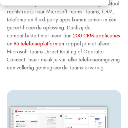
je de volledige kracht van de Bubble-integratietool
rechtstreeks naar Microsoft Teams. Teams, CRM,
telefonie en third-party apps komen samen in één
gecertificeerde oplossing. Dankzij de
compatibiliteit met meer dan
200 CRM-applicaties
en
85 telefonieplatformen
koppel je niet alleen
Microsoft Teams Direct Routing of Operator
Connect, maar maak je van elke telefonieomgeving
een volledig geïntegreerde Teams-ervaring.