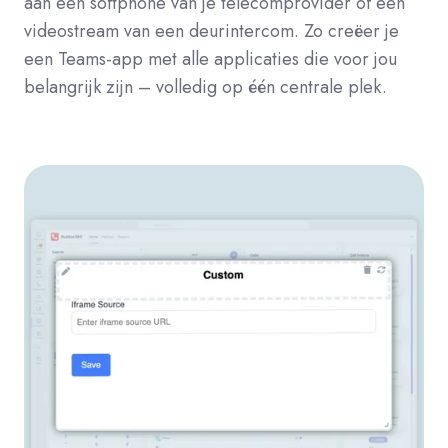
aan een softphone van je telecomprovider of een
videostream van een deurintercom. Zo creëer je
een Teams-app met alle applicaties die voor jou
belangrijk zijn – volledig op één centrale plek.