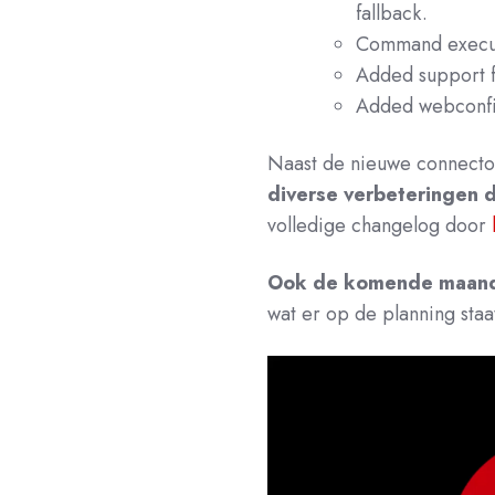
fallback.
Command execut
Added support f
Added webconfi
Naast de nieuwe connector
diverse verbeteringen 
volledige changelog door
Ook de komende maande
wat er op de planning sta