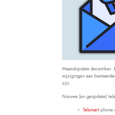
Maandupdate december. El
wijzigingen aan bestaande 
zijn:
Nieuwe (en geüpdate) tel
Telsmart
phone 