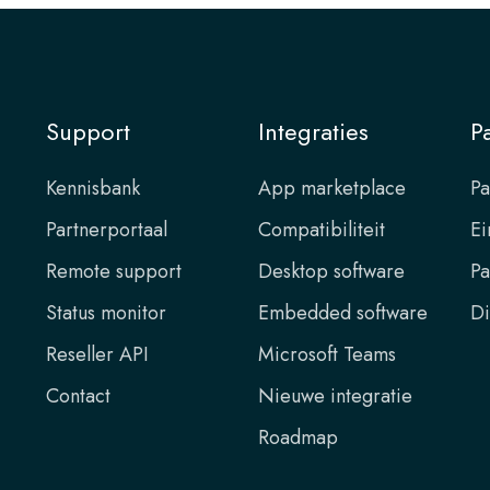
Support
Integraties
P
Kennisbank
App marketplace
Pa
Partnerportaal
Compatibiliteit
Ei
Remote support
Desktop software
Pa
Status monitor
Embedded software
Di
Reseller API
Microsoft Teams
Contact
Nieuwe integratie
Roadmap