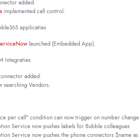
nector added.
a
implemented call control.
ubble365
applicaties
 ServiceNow
launched (Embedded App).
 Integraties
onnector added.
w searching Vendors.
ce per call" condition can now trigger on number change
tion Service now pushes labels for Bubble colleagues
tion Service now pushes the phone connectors $name as 