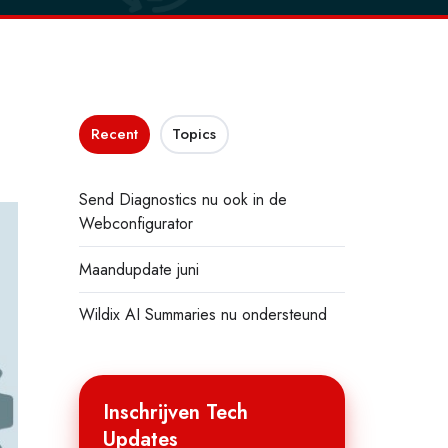
Recent
Topics
Send Diagnostics nu ook in de
Webconfigurator
Maandupdate juni
Wildix AI Summaries nu ondersteund
Inschrijven Tech
Updates