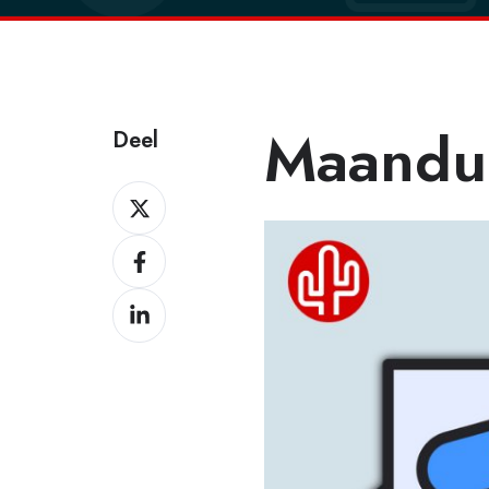
Maandu
Deel
Deel
Deel
Deel