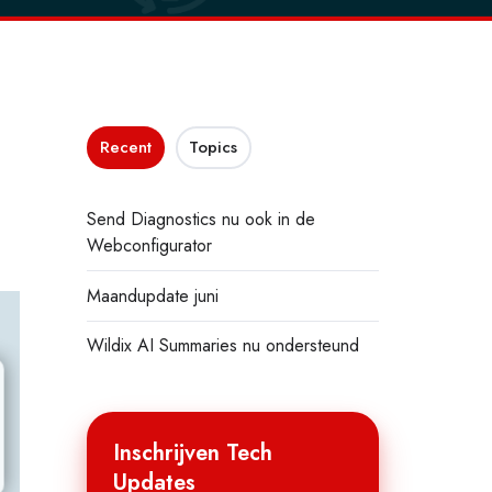
Recent
Topics
Send Diagnostics nu ook in de
Webconfigurator
Maandupdate juni
Wildix AI Summaries nu ondersteund
Inschrijven Tech
Updates