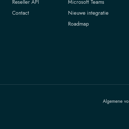
Reseller API
Microsoft Teams
Contact
Nieuwe integratie
Roadmap
Algemene vo