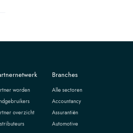
artnernetwerk
Branches
rtner worden
Alle sectoren
ndgebruikers
Accountancy
rtner overzicht
Assurantiën
stributeurs
Automotive