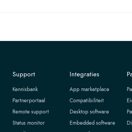
Support
Integraties
P
Kennisbank
App marketplace
Pa
Partnerportaal
Compatibiliteit
Ei
Remote support
Desktop software
Pa
Status monitor
Embedded software
Di