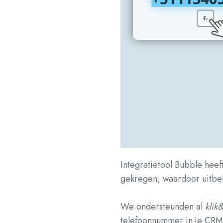
Integratietool Bubble heef
gekregen, waardoor uitbe
We ondersteunden al
klik&
telefoonnummer in je CRM