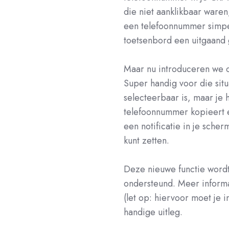
die niet aanklikbaar ware
een telefoonnummer simpel
toetsenbord een uitgaand 
Maar nu introduceren we
Super handig voor die situ
selecteerbaar is, maar je 
telefoonnummer kopieert en
een notificatie in je sche
kunt zetten.
Deze nieuwe functie word
ondersteund. Meer inform
(let op: hiervoor moet je 
handige uitleg.