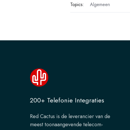
Topics:
Algemeen
200+ Telefonie Integraties
Red Cactus is de leverancier van de
meest toonaangevende telecom-