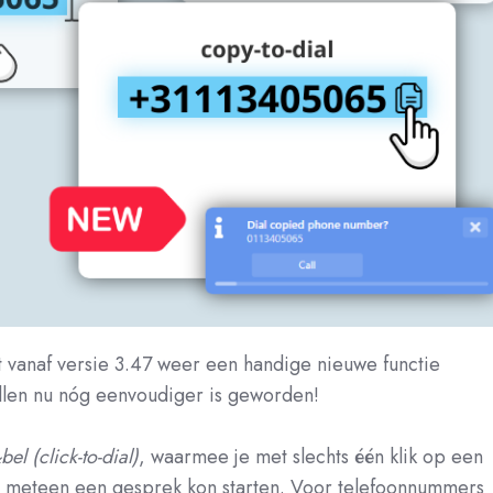
t vanaf versie 3.47 weer een handige nieuwe functie
llen nu nóg eenvoudiger is geworden!
bel (click-to-dial)
, waarmee je met slechts één klik op een
 meteen een gesprek kon starten. Voor telefoonnummers