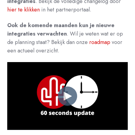
integraties
.
Bekijk de volledige changelog door
hier te klikken
in het partnerport
aal.
Ook de komende maanden kun je nieuwe
integraties verwachten
. Wil je weten wat er op
de planning staat? Bekijk dan onze
roadmap
voor
een actueel overzicht.