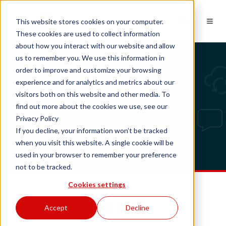
NL
This website stores cookies on your computer.
These cookies are used to collect information
about how you interact with our website and allow
us to remember you. We use this information in
order to improve and customize your browsing
experience and for analytics and metrics about our
Tech updates
visitors both on this website and other media. To
find out more about the cookies we use, see our
Privacy Policy
If you decline, your information won’t be tracked
when you visit this website. A single cookie will be
used in your browser to remember your preference
not to be tracked.
Cookies settings
Maandupdate mei
Accept
Decline