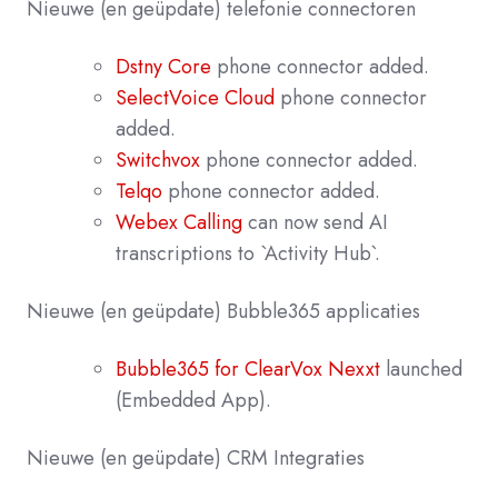
Nieuwe (en geüpdate) telefonie connectoren
Dstny Core
phone connector added.
SelectVoice Cloud
phone connector
added.
Switchvox
phone connector added.
Telqo
phone connector added.
Webex Calling
can now send AI
transcriptions to `Activity Hub`.
Nieuwe
(en geüpdate) Bubble365
applicaties
Bubble365 for ClearVox Nexxt
launched
(Embedded App).
Nieuwe (en geüpdate) CRM Integraties