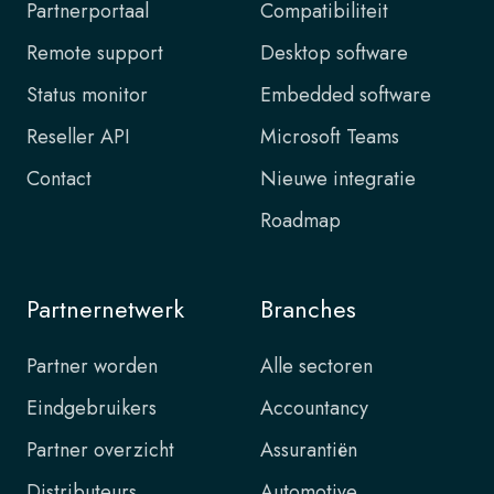
Partnerportaal
Compatibiliteit
Remote support
Desktop software
Status monitor
Embedded software
Reseller API
Microsoft Teams
Contact
Nieuwe integratie
Roadmap
Partnernetwerk
Branches
Partner worden
Alle sectoren
Eindgebruikers
Accountancy
Partner overzicht
Assurantiën
Distributeurs
Automotive