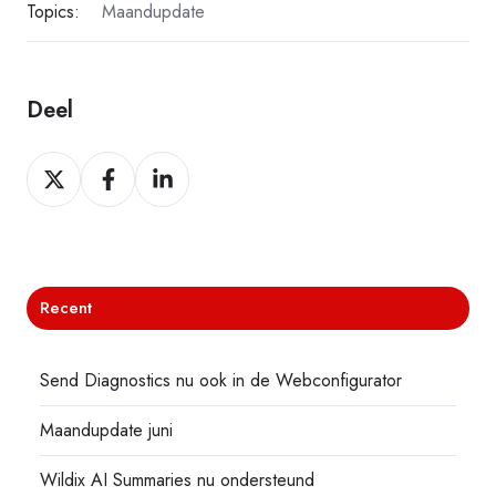
Topics:
Maandupdate
Deel
Deel
Deel
Deel
Recent
Send Diagnostics nu ook in de Webconfigurator
Maandupdate juni
Wildix AI Summaries nu ondersteund