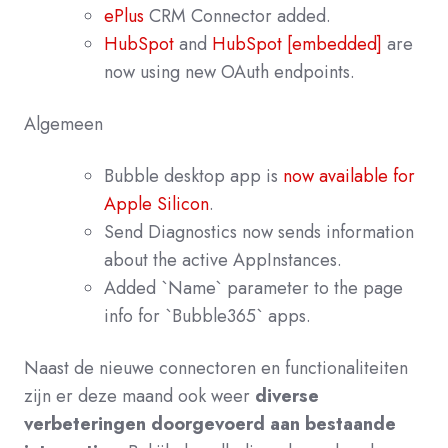
ePlus
CRM Connector added.
HubSpot
and
HubSpot [embedded]
are
now using new OAuth endpoints.
Algemeen
Bubble desktop app is
now available for
Apple Silicon
.
Send Diagnostics now sends information
about the active AppInstances.
Added `Name` parameter to the page
info for `Bubble365` apps.
Naast de nieuwe connectoren en functionaliteiten
zijn er deze maand ook weer
diverse
verbeteringen doorgevoerd aan bestaande