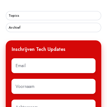
Topics
Archief
Inschrijven Tech Updates
E-
mail
*
Voornaam
*
Achternaam
*