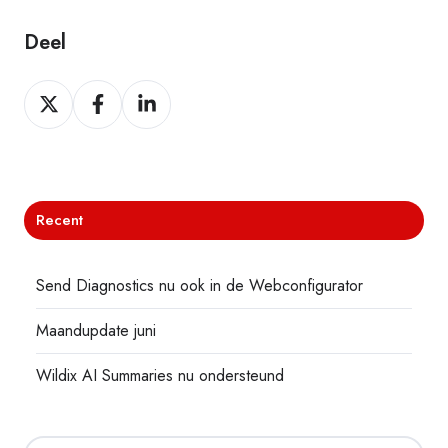
Deel
Deel
Deel
Deel
Recent
Send Diagnostics nu ook in de Webconfigurator
Maandupdate juni
Wildix AI Summaries nu ondersteund