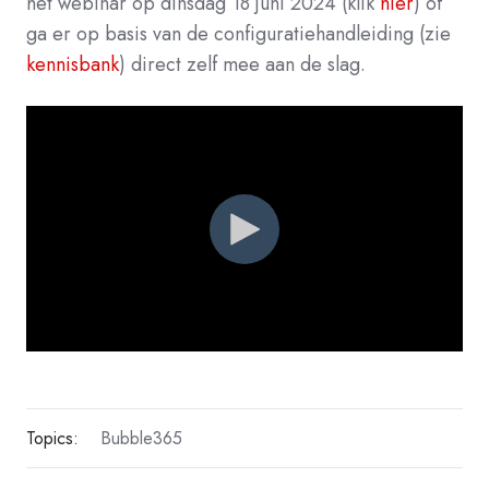
het webinar op dinsdag 18 juni 2024 (klik
hier
) of
ga er op basis van de configuratiehandleiding (zie
kennisbank
) direct zelf mee aan de slag.
Topics:
Bubble365