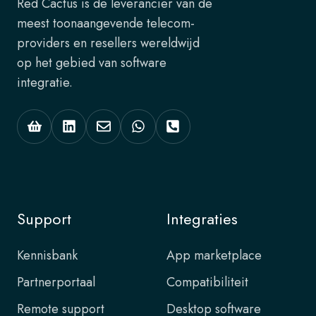
Red Cactus is de leverancier van de
meest toonaangevende telecom-
providers en resellers wereldwijd
op het gebied van software
integratie.
Support
Integraties
Kennisbank
App marketplace
Partnerportaal
Compatibiliteit
Remote support
Desktop software