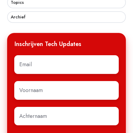
Topics
Archief
Inschrijven Tech Updates
E-
mail
*
Voornaam
*
Achternaam
*