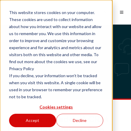
NL
This website stores cookies on your computer.
These cookies are used to collect information
about how you interact with our website and allow
us to remember you. We use this information in
order to improve and customize your browsing
experience and for analytics and metrics about our
Tech updates
visitors both on this website and other media. To
find out more about the cookies we use, see our
Privacy Policy
If you decline, your information won’t be tracked
when you visit this website. A single cookie will be
used in your browser to remember your preference
not to be tracked.
Cookies settings
Nieuw: Embedded CRM
Accept
Decline
integraties Webex App