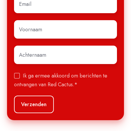
mail
*
Voornaam
*
Achternaam
*
Ik ga ermee akkoord om berichten te
ontvangen van Red Cactus.
*