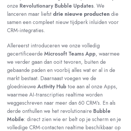
onze
Revolutionary Bubble Updates
. We
lanceren maar liefst
drie nieuwe producten
die
samen een compleet nieuw tijdperk inluiden voor
CRM-integraties.
Allereerst introduceren we onze volledig
gecertificeerde
Microsoft Teams App
, waarmee
we verder gaan dan ooit tevoren, buiten de
gebaande paden en voorbij alles wat er al in de
markt bestaat. Daarnaast voegen we de
gloednieuwe
Activity Hub
toe aan al onze Apps,
waarmee AI-transcripties realtime worden
weggeschreven naar meer dan 60 CRM’s. En als
derde onthullen we het revolutionaire
Bubble
Mobile
: direct zien wie er belt op je scherm en je
volledige CRM-contacten realtime beschikbaar op