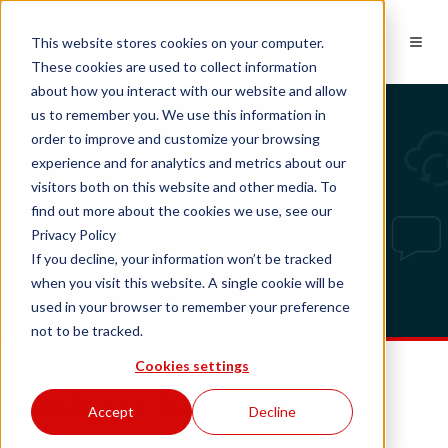
NL
This website stores cookies on your computer.
These cookies are used to collect information
about how you interact with our website and allow
us to remember you. We use this information in
order to improve and customize your browsing
experience and for analytics and metrics about our
Tech updates
visitors both on this website and other media. To
find out more about the cookies we use, see our
Privacy Policy
If you decline, your information won’t be tracked
when you visit this website. A single cookie will be
used in your browser to remember your preference
not to be tracked.
Cookies settings
Webinar Revolutionary
Accept
Decline
Bubble Updates