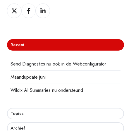
Deel
Deel
Deel
Recent
Send Diagnostics nu ook in de Webconfigurator
Maandupdate juni
Wildix AI Summaries nu ondersteund
Topics
Archief