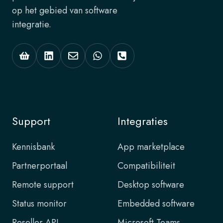
op het gebied van software
integratie.
Support
Integraties
Kennisbank
App marketplace
Partnerportaal
Compatibiliteit
Remote support
Desktop software
Status monitor
Embedded software
Reseller API
Microsoft Teams