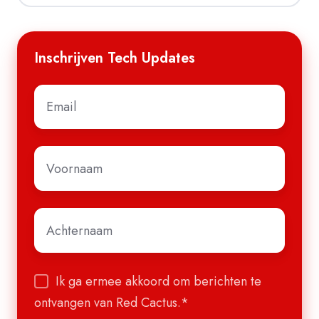
Inschrijven Tech Updates
E-
mail
*
Voornaam
*
Achternaam
*
Ik ga ermee akkoord om berichten te
ontvangen van Red Cactus.
*