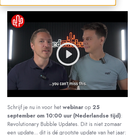
Schrijf je nu in voor het
webinar
op
25
september om 10:00 uur (Nederlandse tijd)
:
Revolutionary Bubble Updates. Dit is niet zomaar
een update...
dit is dé grootste update van het jaar: