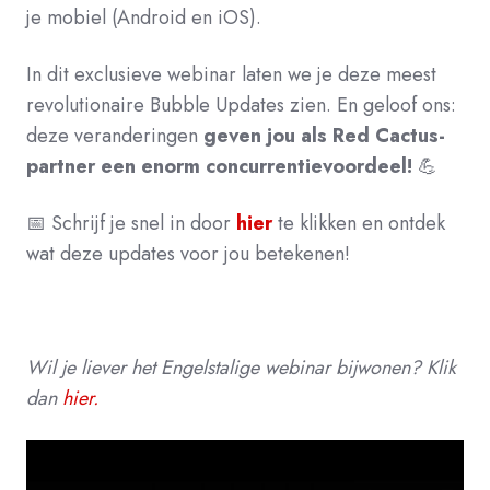
je mobiel (Android en iOS).
In dit exclusieve webinar laten we je deze meest
revolutionaire Bubble Updates zien. En geloof ons:
deze veranderingen
geven jou als Red Cactus-
partner een enorm concurrentievoordeel!
💪
📅 Schrijf je snel i
n door
hier
te klikken en ontdek
wat deze updates voor jou betekenen!
Wil je liever het Engelstalige webinar bijwonen? Klik
dan
hier.