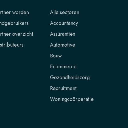
rtner worden
Alle sectoren
ndgebruikers
Accountancy
rtner overzicht
Assurantiën
stributeurs
Automotive
Bouw
Ecommerce
Gezondheidszorg
Recruitment
Woningcoörperatie