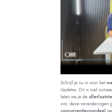
Schrijf je nu in voor het
we
Updates. Dit is niet zomaar
laten we je de
allerlaatst
ons: deze veranderingen g
concurrentievoordeel
ge