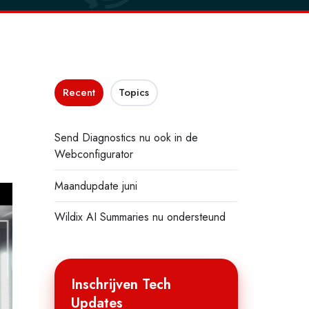
Recent
Topics
Send Diagnostics nu ook in de
Webconfigurator
Maandupdate juni
Wildix AI Summaries nu ondersteund
Inschrijven Tech
Updates