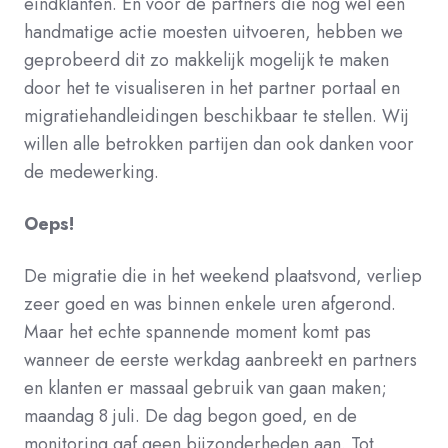
eindklanten. En voor de partners die nog wel een
handmatige actie moesten uitvoeren, hebben we
geprobeerd dit
zo makkelijk mogelijk te maken
door het te visualiseren in het partner portaal en
migratiehandleidingen beschikbaar te stellen. Wij
willen alle betrokken partijen dan ook danken voor
de medewerking.
Oeps!
De migratie die in het weekend plaatsvond, verliep
zeer goed en was binnen enkele uren afgerond.
Maar het echte spannende moment komt pas
wanneer de eerste werkdag aanbreekt en partners
en klanten er massaal gebruik van gaan maken;
maandag 8 juli.
De dag begon goed, en de
monitoring gaf geen bijzonderheden aan. Tot