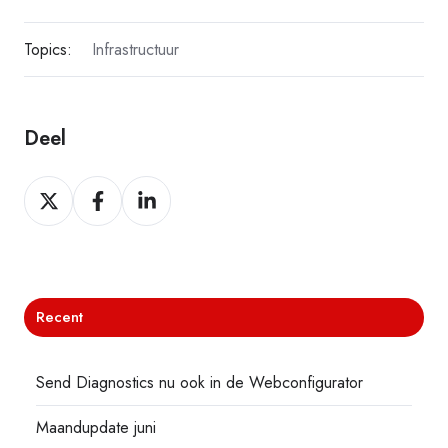
Topics:
Infrastructuur
Deel
Deel
Deel
Deel
Recent
Send Diagnostics nu ook in de Webconfigurator
Maandupdate juni