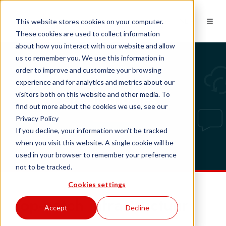
NL
This website stores cookies on your computer.
These cookies are used to collect information
about how you interact with our website and allow
us to remember you. We use this information in
order to improve and customize your browsing
experience and for analytics and metrics about our
Tech updates
visitors both on this website and other media. To
find out more about the cookies we use, see our
Privacy Policy
If you decline, your information won’t be tracked
when you visit this website. A single cookie will be
used in your browser to remember your preference
not to be tracked.
Cookies settings
Top-notch infrastructuur
Accept
Decline