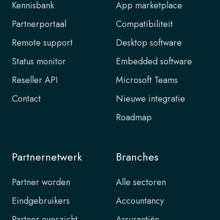
Kennisbank
App marketplace
Partnerportaal
Compatibiliteit
Remote support
Desktop software
Status monitor
Embedded software
Reseller API
Microsoft Teams
Contact
Nieuwe integratie
Roadmap
Partnernetwerk
Branches
Partner worden
Alle sectoren
Eindgebruikers
Accountancy
Partner overzicht
Assurantiën