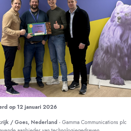
erd op 12 januari 2026
rijk / Goes, Nederland
-
Gamma Communications plc
evende aanbieder van technologiegedreven