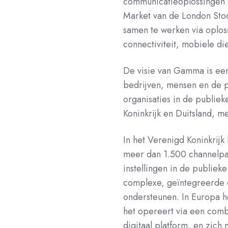
communicatieoplossingen 
Market van de London Stoc
samen te werken via oplos
connectiviteit, mobiele die
De visie van Gamma is ee
bedrijven, mensen en de p
organisaties in de publiek
Koninkrijk en Duitsland, 
In het Verenigd Koninkrij
meer dan 1.500 channelpar
instellingen in de publie
complexe, geïntegreerde 
ondersteunen. In Europa h
het opereert via een comb
digitaal platform, en zich