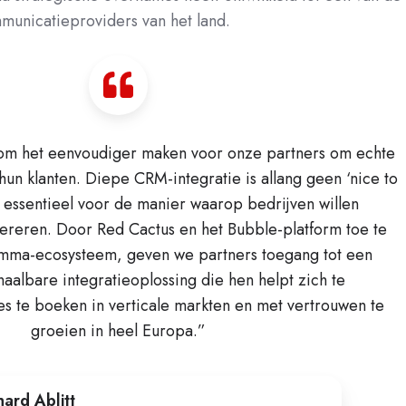
unicatieproviders van het land.
t om het eenvoudiger maken voor onze partners om echte
hun klanten. Diepe CRM-integratie is allang geen ‘nice to
 essentieel voor de manier waarop bedrijven willen
reren. Door Red Cactus en het Bubble-platform toe te
mma-ecosysteem, geven we partners toegang tot een
albare integratieoplossing die hen helpt zich te
s te boeken in verticale markten en met vertrouwen te
groeien in heel Europa.”
hard Ablitt