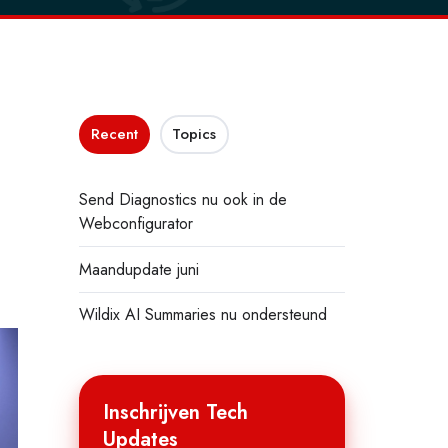
Recent
Topics
Send Diagnostics nu ook in de
Webconfigurator
Maandupdate juni
Wildix AI Summaries nu ondersteund
Inschrijven Tech
Updates