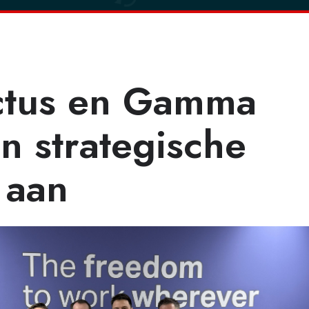
ctus en Gamma
n strategische
e aan