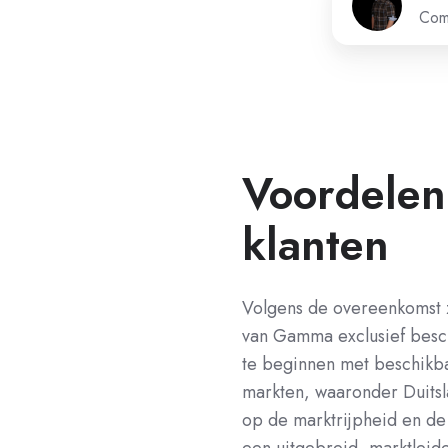
Com
Voordelen
klanten
Volgens de overeenkomst z
van Gamma exclusief besch
te beginnen met beschikba
markten, waaronder Duits
op de marktrijpheid en de