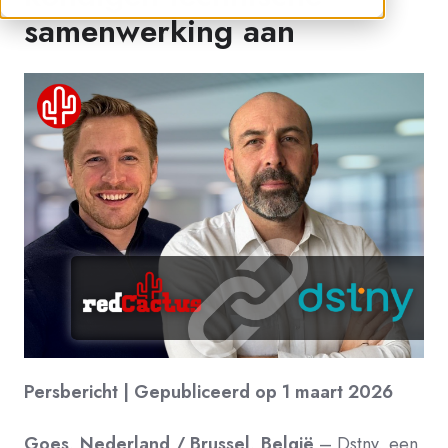
samenwerking aan
Persbericht | Gepubliceerd op 1 maart 2026
Goes, Nederland / Brussel, België
– Dstny, een