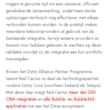
vragen al geruime tijd om een nauwere, officieel
gevalideerde samenwerking, zodat twee sterke
oplossingen technisch nog effectiever met elkaar
verbonden kunnen worden. In de praktijk maken
meerdere telecomproviders al gebruik van de
bestaande integratie, terwijl andere providers er
bewust voor hebben gekozen te wachten op deze
validatie voordat zij de integratie aan hun portfolio
toevoegden.
Binnen het Dstny Alliance Partner Programma
neemt Red Cactus nu deel als technologiepartner
rondom Dstny Core (voorheen bekend als Telepo).
Met deze stap voegt Red Cactus
meer dan 200
CRM-integraties
en
alle Bubble- en Bubble365-
applicaties
toe aan het Dstny-ecosysteem.