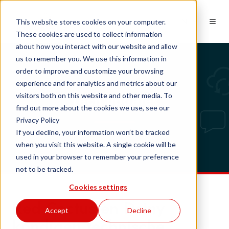
NL
This website stores cookies on your computer.
These cookies are used to collect information
about how you interact with our website and allow
us to remember you. We use this information in
order to improve and customize your browsing
experience and for analytics and metrics about our
Tech updates
visitors both on this website and other media. To
find out more about the cookies we use, see our
Privacy Policy
If you decline, your information won’t be tracked
when you visit this website. A single cookie will be
used in your browser to remember your preference
not to be tracked.
Cookies settings
Red Cactus en Dstny
Accept
Decline
kondigen technische