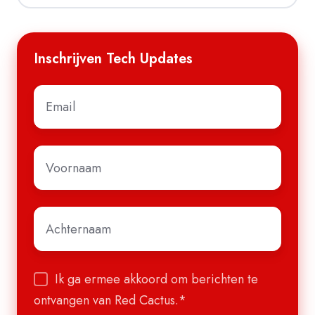
Inschrijven Tech Updates
E-
mail
*
Voornaam
*
Achternaam
*
Ik ga ermee akkoord om berichten te
ontvangen van Red Cactus.
*