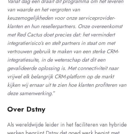
Vanaf dag één draait dit programma om het leveren
van waarde en het vergroten van
keuzemogelijkheden voor onze serviceprovider-
klanten en hun resellerpartners. Onze overeenkomst
met Red Cactus doet precies dat: het vermindert
integratierisico’s en stelt partners in staat om met
vertrouwen gebruik te maken van een sterke CRM-
integratiesuite, in de wetenschap dat dit een
gevalideerde oplossing is. Met connectiviteit naar
vrijwel elk belangrijk CRM-platform op de markt
kijken wij ernaar uit te zien hoe klanten profiteren van
deze samenwerking.
”
Over Dstny
Als wereldwijde leider in het faciliteren van hybride
werken begrijpt Dstny dat goed werk begint met