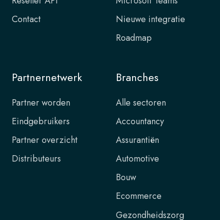
Reseller API
Microsoft Teams
Contact
Nieuwe integratie
Roadmap
Partnernetwerk
Branches
Partner worden
Alle sectoren
Eindgebruikers
Accountancy
Partner overzicht
Assurantiën
Distributeurs
Automotive
Bouw
Ecommerce
Gezondheidszorg