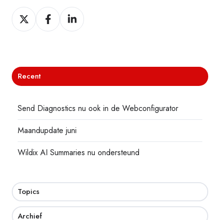
Deel
Deel
Deel
Recent
Send Diagnostics nu ook in de Webconfigurator
Maandupdate juni
Wildix AI Summaries nu ondersteund
Topics
Archief