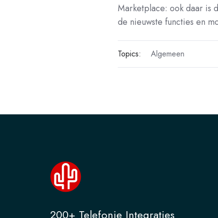
Marketplace: ook daar is 
de nieuwste functies en m
Topics:
Algemeen
200+ Telefonie Integraties