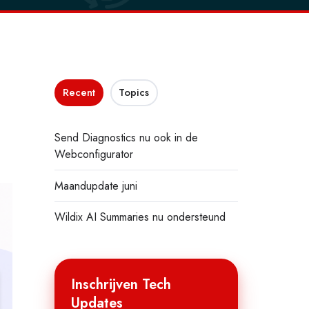
Recent
Topics
Send Diagnostics nu ook in de
Webconfigurator
Maandupdate juni
Wildix AI Summaries nu ondersteund
Inschrijven Tech
Updates