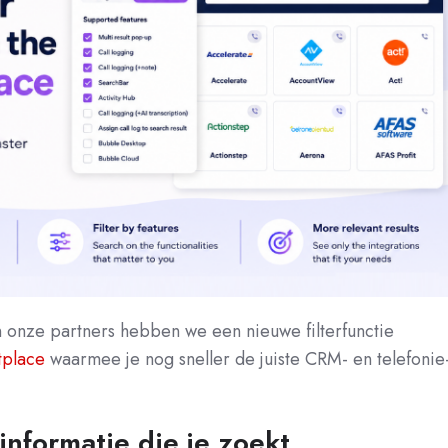
 onze partners hebben we een nieuwe filterfunctie
tplace
waarmee je nog sneller de juiste CRM- en telefonie
informatie die je zoekt