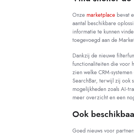
Onze
marketplace
bevat e
aantal beschikbare oplossi
informatie te kunnen vind
toegevoegd aan de Market
Dankzij de nieuwe filterf
functionaliteiten die voor 
zien welke CRM-systemen o
SearchBar, terwijl zij ook
mogelijkheden zoals AI-tra
meer overzicht en een nog
Ook beschikbaa
Goed nieuws voor partner