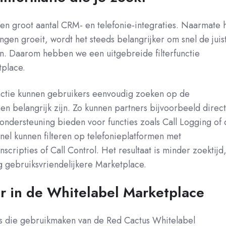
en groot aantal CRM- en telefonie-integraties. Naarmate 
ngen groeit, wordt het steeds belangrijker om snel de juis
en. Daarom hebben we een uitgebreide filterfunctie
place.
unctie kunnen gebruikers eenvoudig zoeken op de
hen belangrijk zijn. Zo kunnen partners bijvoorbeeld direc
ndersteuning bieden voor functies zoals Call Logging of
 snel kunnen filteren op telefonieplatformen met
nscripties of Call Control. H
et resultaat is minder zoektijd
 gebruiksvriendelijkere Marketplace.
r in de Whitelabel Marketplace
s die gebruikmaken van de Red Cactus Whitelabel