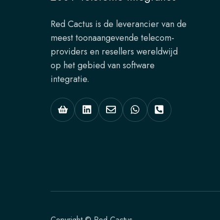
Red Cactus is de leverancier van de
meest toonaangevende telecom-
providers en resellers wereldwijd
op het gebied van software
integratie.
Copyright © Red Cactus