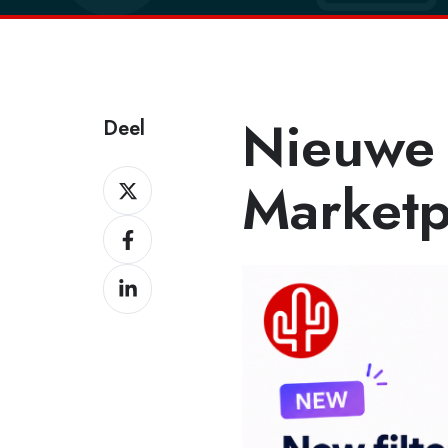
Nieuwe f
Deel
Deel
Marketp
Deel
Deel