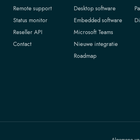
Remote support
Desktop software
Pa
Status monitor
Embedded software
Di
Reseller API
Microsoft Teams
Contact
Nieuwe integratie
Roadmap
Algemene vo