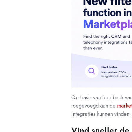
Op basis van feedback van
toegevoegd aan de
marke
integraties kunnen vinden.
Vind sneller de 