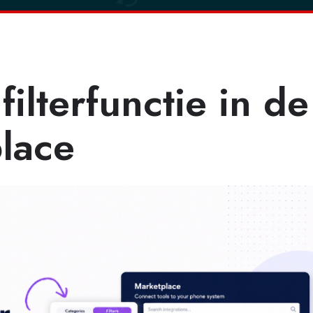
ilterfunctie in de
lace