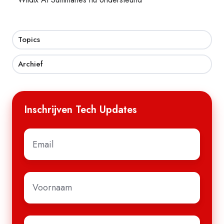
Topics
Archief
Inschrijven Tech Updates
E-
mail
*
Voornaam
*
Achternaam
*