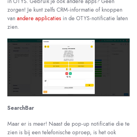
in OTYS. Gebruik je ook andere apps? Geen
zorgen! Je kunt zelfs CRM-informatie of knoppen
van
andere applicaties
in de OTYS-notificatie laten
zien.
SearchBar
Maar er is meer! Naast de pop-up notificatie die te
zien is bij een telefonische oproep, is het ook