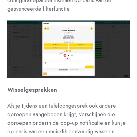
configuratiepaneel instellen op basis van de
geavanceerde filterfunctie.
Wisselgesprekken
Als je tijdens een telefoongesprek ook andere
oproepen aangeboden krijgt, verschijnen die
oproepen onderin de pop-up notificatie en kun je
op basis van een muisklik eenvoudig wisselen.