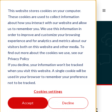
NL
This website stores cookies on your computer.
These cookies are used to collect information
about how you interact with our website and allow
us to remember you. We use this information in
order to improve and customize your browsing
experience and for analytics and metrics about our
Tech updates
visitors both on this website and other media. To
find out more about the cookies we use, see our
Privacy Policy
If you decline, your information won’t be tracked
when you visit this website. A single cookie will be
used in your browser to remember your preference
not to be tracked.
Cookies settings
Nieuw: Embedded
Accept
Decline
telefonie integratie OTYS