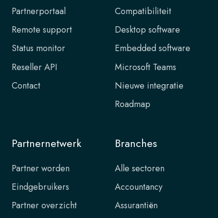
Partnerportaal
Compatibiliteit
Remote support
Desktop software
Status monitor
Embedded software
Reseller API
Microsoft Teams
Contact
Nieuwe integratie
Roadmap
Partnernetwerk
Branches
Partner worden
Alle sectoren
Eindgebruikers
Accountancy
Partner overzicht
Assurantiën