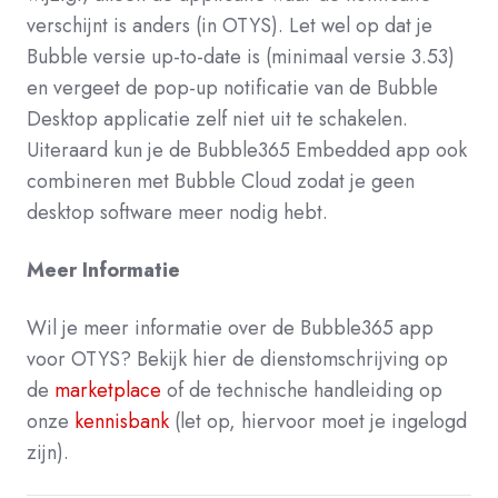
verschijnt is anders (in OTYS). Let wel op dat je
Bubble versie up-to-date is (minimaal versie 3.53)
en vergeet de pop-up notificatie van de Bubble
Desktop applicatie zelf niet uit te schakelen.
Uiteraard kun je de Bubble365 Embedded app ook
combineren met Bubble Cloud zodat je geen
desktop software meer nodig hebt.
Meer Informatie
Wil je meer informatie over de Bubble365 app
voor OTYS? Bekijk hier de dienstomschrijving op
de
marketplace
of de technische handleiding op
onze
kennisbank
(let op, hiervoor moet je ingelogd
zijn).