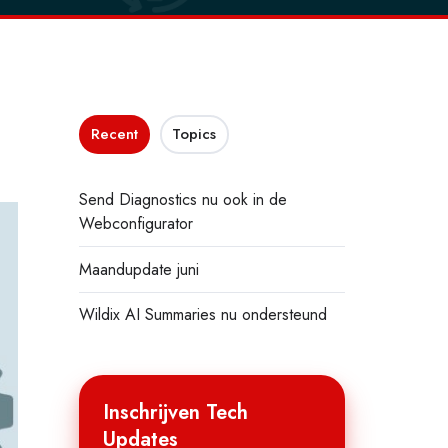
Recent
Topics
Send Diagnostics nu ook in de
Webconfigurator
Maandupdate juni
Wildix AI Summaries nu ondersteund
Inschrijven Tech
Updates