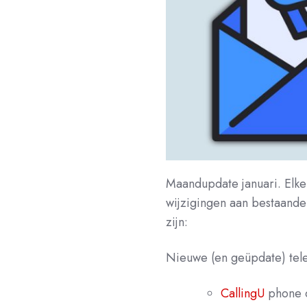
Maandupdate januari. Elke
wijzigingen aan bestaande 
zijn:
Nieuwe (en geüpdate) tel
CallingU
phone 