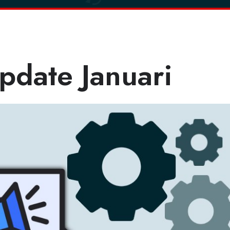
date Januari