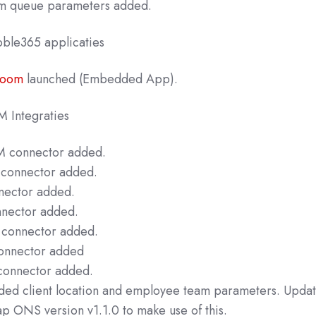
m queue parameters added.
ubble365
applicaties
Zoom
launched (Embedded App).
 Integraties
 connector added.
connector added.
ector added.
nector added.
connector added.
nnector added
onnector added.
ed client location and employee team parameters. Upda
p ONS version v1.1.0 to make use of this.