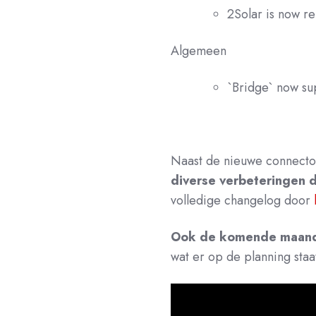
2Solar is now 
Algemeen
`Bridge` now su
Naast de nieuwe connector
diverse verbeteringen 
volledige changelog door
Ook de komende maande
wat er op de planning sta