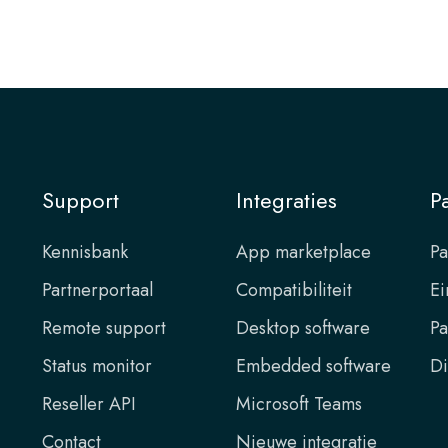
Support
Integraties
P
Kennisbank
App marketplace
Pa
Partnerportaal
Compatibiliteit
Ei
Remote support
Desktop software
Pa
Status monitor
Embedded software
Di
Reseller API
Microsoft Teams
Contact
Nieuwe integratie