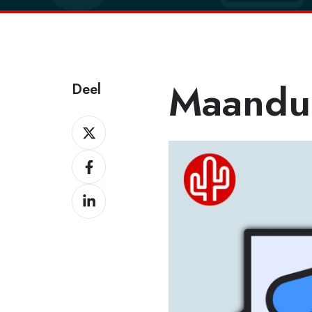
Maandup
Deel
Deel
Deel
Deel