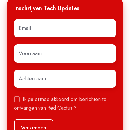
Inschrijven Tech Updates
E-
mail
*
Voornaam
*
Achternaam
*
Ik ga ermee akkoord om berichten te
ontvangen van Red Cactus.
*