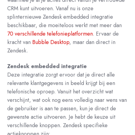
waarmee je al je acties direct vanuit je vertrouwde
CRM kunt uitvoeren. Vanaf nu is onze
splinternieuwe Zendesk embedded integratie
beschikbaar, die moeiteloos werkt met meer dan
70 verschillende telefonieplatformen
.
Ervaar de
kracht van
Bubble Desktop
, maar dan direct in
Zendesk.
Zendesk embedded integratie
Deze integratie zorgt ervoor dat je direct alle
relevante klantgegevens in beeld krijgt bij een
telefonische oproep.
Vanuit het overzicht wat
verschijnt, wat ook nog eens volledig naar wens van
de gebruiker is aan te passen, kun je direct de
gewenste actie uitvoeren. Je hebt de keuze uit
verschillende knoppen. Zendesk specifieke
actieknoppen zijn: