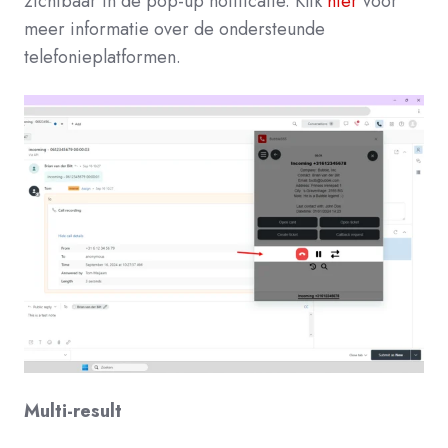
zichtbaar in de pop-up notificatie. Klik
hier
voor
meer informatie over de ondersteunde
telefonieplatformen.
Multi-result