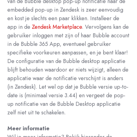
van de Bubble desktop pop-up notificatie naar de
embedded pop-up in Zendesk is zeer eenvoudig
en kost je slechts een paar klikken. Installeer de
app in de
Zendesk Marketplace
. Vervolgens kan de
gebruiker inloggen met zijn of haar Bubble account
in de Bubble 365 App, eventueel gebruiker
specifieke voorkeuren aanpassen, en je bent klaar!
De configuratie van de Bubble desktop applicatie
blijft behouden waardoor er niets wijzigt, alleen de
applicatie waar de notificatie verschijnt is anders
(in Zendesk). Let wel op dat je Bubble versie up-to-
date is (minimaal versie 3.44) en vergeet de pop-
up notificatie van de Bubble Desktop applicatie
zelf niet uit te schakelen.
Meer informatie
Wil je meer informatie? Bekijk hieronder de