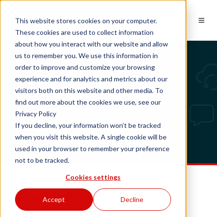
NL
This website stores cookies on your computer.
These cookies are used to collect information
about how you interact with our website and allow
us to remember you. We use this information in
order to improve and customize your browsing
experience and for analytics and metrics about our
Tech updates
visitors both on this website and other media. To
find out more about the cookies we use, see our
Privacy Policy
If you decline, your information won’t be tracked
when you visit this website. A single cookie will be
used in your browser to remember your preference
not to be tracked.
Cookies settings
Nieuw: Embedded
Accept
Decline
telefonie integratie