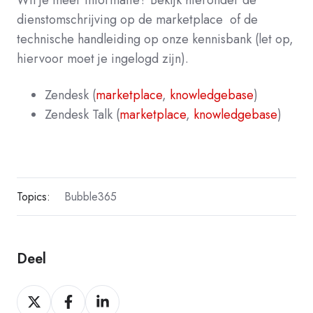
dienstomschrijving op de marketplace of de
technische handleiding op onze kennisbank (let op,
hiervoor moet je ingelogd zijn).
Zendesk (
marketplace
,
knowledgebase
)
Zendesk Talk (
marketplace
,
knowledgebase
)
Topics:
Bubble365
Deel
Deel
Deel
Deel