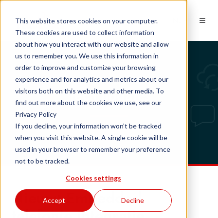
NL
This website stores cookies on your computer.
These cookies are used to collect information
about how you interact with our website and allow
us to remember you. We use this information in
order to improve and customize your browsing
experience and for analytics and metrics about our
Tech updates
visitors both on this website and other media. To
find out more about the cookies we use, see our
Privacy Policy
If you decline, your information won’t be tracked
when you visit this website. A single cookie will be
used in your browser to remember your preference
not to be tracked.
Cookies settings
Nieuw: Embedded
Accept
Decline
telefonie integratie