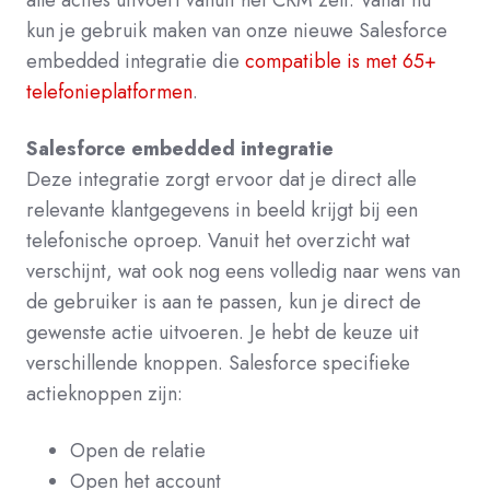
alle acties uitvoert vanuit het CRM zelf. Vanaf nu
kun je gebruik maken van onze nieuwe Salesforce
embedded integratie die
compatible is met 65+
telefonieplatformen
.
Salesforce embedded integratie
Deze integratie zorgt ervoor dat je direct alle
relevante klantgegevens in beeld krijgt bij een
telefonische oproep.
Vanuit het overzicht wat
verschijnt, wat ook nog eens volledig naar wens van
de gebruiker is aan te passen, kun je direct de
gewenste actie uitvoeren. Je hebt de keuze uit
verschillende knoppen. Salesforce specifieke
actieknoppen zijn:
Open de relatie
Open het account