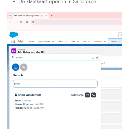
De klantkaart openen in Salesforce