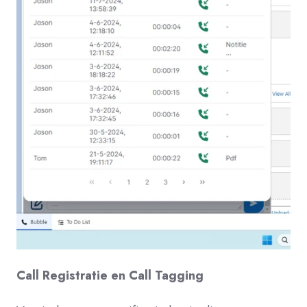
Call Registratie en Call Tagging