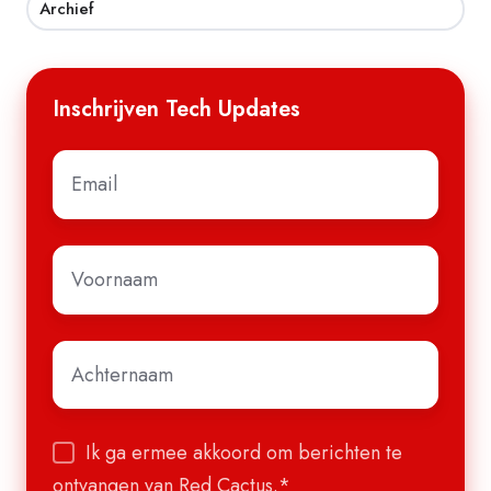
Archief
Inschrijven Tech Updates
E-
mail
*
Voornaam
*
Achternaam
*
Ik ga ermee akkoord om berichten te
ontvangen van Red Cactus.
*