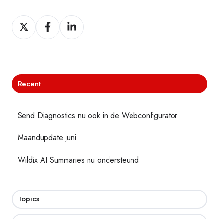
Deel
Deel
Deel
Recent
Send Diagnostics nu ook in de Webconfigurator
Maandupdate juni
Wildix AI Summaries nu ondersteund
Topics