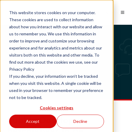
NL
This website stores cookies on your computer.
These cookies are used to collect information
about how you interact with our website and allow
us to remember you. We use this information in
order to improve and customize your browsing
experience and for analytics and metrics about our
Tech updates
visitors both on this website and other media. To
find out more about the cookies we use, see our
Privacy Policy
If you decline, your information won’t be tracked
when you visit this website. A single cookie will be
used in your browser to remember your preference
not to be tracked.
Cookies settings
Bubble Desktop nu
Accept
Decline
beschikbaar in de