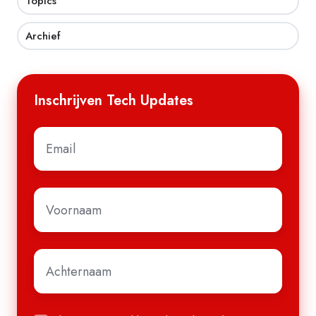
Topics
Archief
Inschrijven Tech Updates
E-
mail
*
Voornaam
*
Achternaam
*