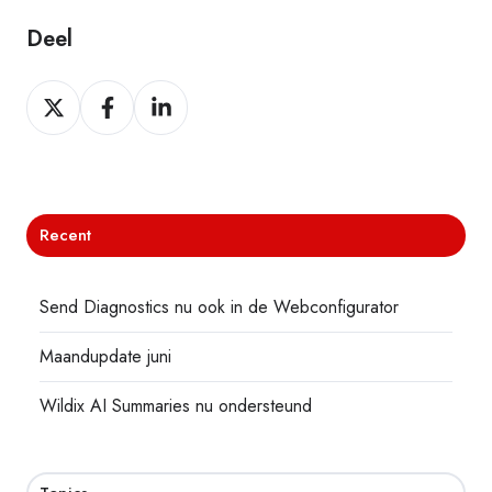
Deel
Deel
Deel
Deel
Recent
Send Diagnostics nu ook in de Webconfigurator
Maandupdate juni
Wildix AI Summaries nu ondersteund