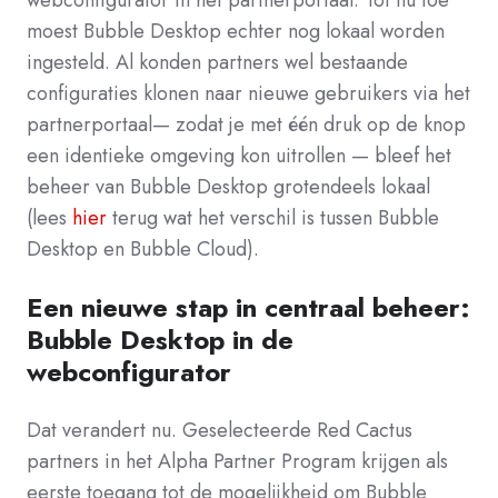
webconfigurator in het partnerportaal. Tot nu toe
moest Bubble Desktop echter nog lokaal worden
ingesteld. Al konden partners wel bestaande
configuraties klonen naar nieuwe gebruikers via het
partnerportaal— zodat je met één druk op de knop
een identieke omgeving kon uitrollen — bleef het
beheer van Bubble Desktop grotendeels lokaal
(lees
hier
terug wat het verschil is tussen Bubble
Desktop en Bubble Cloud).
Een nieuwe stap in centraal beheer:
Bubble Desktop in de
webconfigurator
Dat verandert nu. Geselecteerde Red Cactus
partners in het Alpha Partner Program krijgen als
eerste toegang tot de mogelijkheid om Bubble